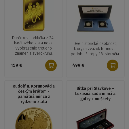
Darčeková tehlička z 24-
karátového zlata nesie
Dve historické osobnosti,
vyobrazenie tretieho
ktorých zväzok formoval
znamenia zverokruhu.
podobu Európy 18. storočia.
159 €
499 €
Rudolf II. Korunovácia
Bitka pri Slavkove –
českým kráľom -
Luxusná sada mincí a
pamätná minca z
guľky z muškety
rýdzeho zlata