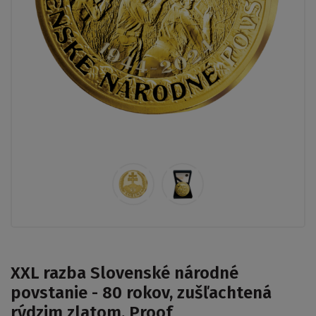
XXL razba Slovenské národné
povstanie - 80 rokov, zušľachtená
rýdzim zlatom, Proof