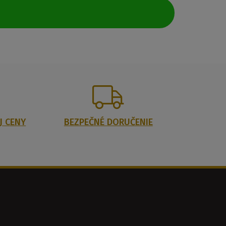
J CENY
BEZPEČNÉ DORUČENIE