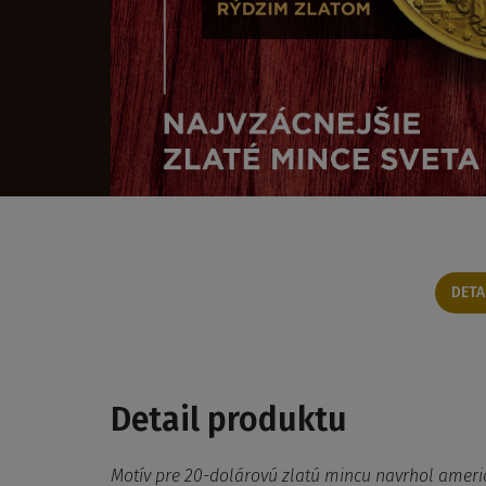
DETA
Detail produktu
Motív pre 20-dolárovú zlatú mincu navrhol ameri