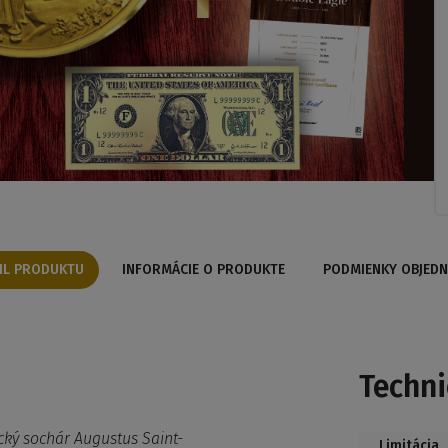
IL PRODUKTU
INFORMÁCIE O PRODUKTE
PODMIENKY OBJEDN
Techni
cký sochár Augustus Saint-
Limitácia