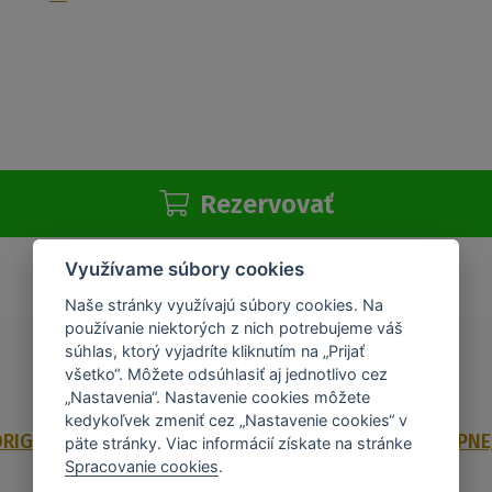
Rezervovať
Využívame súbory cookies
Naše stránky využívajú súbory cookies. Na
používanie niektorých z nich potrebujeme váš
súhlas, ktorý vyjadríte kliknutím na „Prijať
všetko“. Môžete odsúhlasiť aj jednotlivo cez
„Nastavenia“. Nastavenie cookies môžete
kedykoľvek zmeniť cez „Nastavenie cookies“ v
RIGINALITA PÔVODU
ZÁRUKA VRÁTENIA KÚPNE
päte stránky. Viac informácií získate na stránke
Spracovanie cookies
.