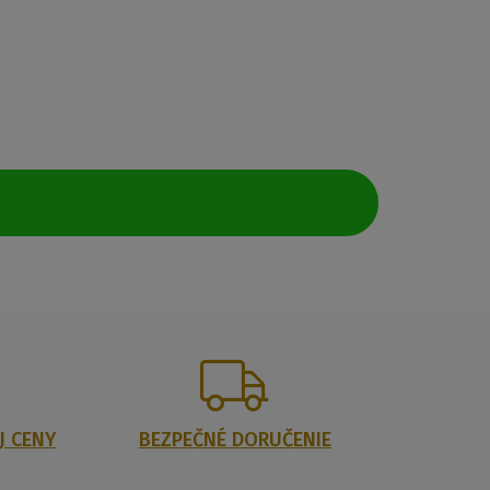
J CENY
BEZPEČNÉ DORUČENIE